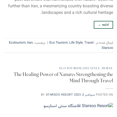
further than Iran, a mesmerizing country boasting diverse
landscapes and a rich cultural heritage.
ادامه
→
ارسال شده در :
Travel
,
Life Style
,
Eco Tourism
|
برچسب:
,
Iran
,
Ecotourism
Starsoo
ECO TOURISM
,
LIFE STYLE
,
TRAVEL
The Healing Power of Nature: Strengthening the
Mind Through Travel
POSTED ON
سپتامبر 3, 2023
STARSOO RESORT
BY