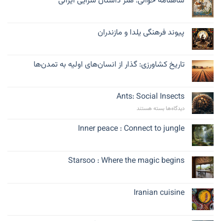
شاهنامه خوانی: هنر داستان سرایی ایرانی
پیوند فرهنگی یلدا و مازندران
تاریخ کشاورزی: گذار از انسان‌های اولیه به تمدن‌ها
Ants: Social Insects
برای
دیدگاه‌ها
بسته هستند
Ants:
Social
Inner peace : Connect to jungle
Insects
Starsoo : Where the magic begins
Iranian cuisine