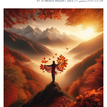
POSTED ON
دسامبر 11, 2023
STARSOO RESORT
BY