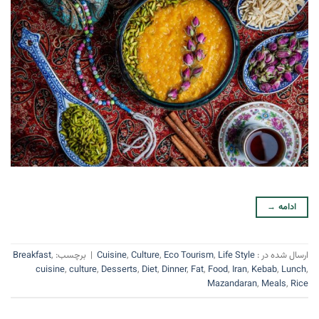
ادامه
→
ارسال شده در :
Life Style
,
Eco Tourism
,
Culture
,
Cuisine
|
برچسب:
,
Breakfast
cuisine
,
culture
,
Desserts
,
Diet
,
Dinner
,
Fat
,
Food
,
Iran
,
Kebab
,
Lunch
,
Mazandaran
,
Meals
,
Rice