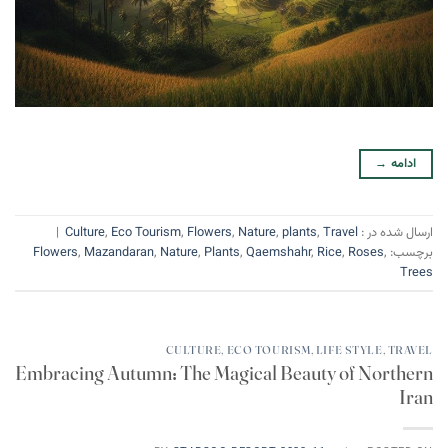
ادامه
→
ارسال شده در :
Travel
,
plants
,
Nature
,
Flowers
,
Eco Tourism
,
Culture
|
برچسب:
,
Roses
,
Rice
,
Qaemshahr
,
Plants
,
Nature
,
Mazandaran
,
Flowers
Trees
CULTURE
,
ECO TOURISM
,
LIFE STYLE
,
TRAVEL
Embracing Autumn: The Magical Beauty of Northern
Iran