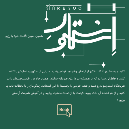
همین امروز اقامت خود را رزرو
کنید و به سفری شگفت‌انگیز از آرامش و تجدید قوا بپیوندید. دنیایی از سکون و آسایش را کشف
کنید و خاطراتی بسازید که تا همیشه در دل‌تان جاودانه بمانند. همین حالا فرار خوشبختی‌تان را در
تفریحگاه استارسو رزرو کنید و طعم خوشی را بچشید!
با این انتخاب، زندگی‌تان را با لحظات ناب پر
کنید و از هر لحظه آن لذت ببرید. فرصت را از دست ندهید، بیایید و در آغوش طبیعت آرامش
بیابید!