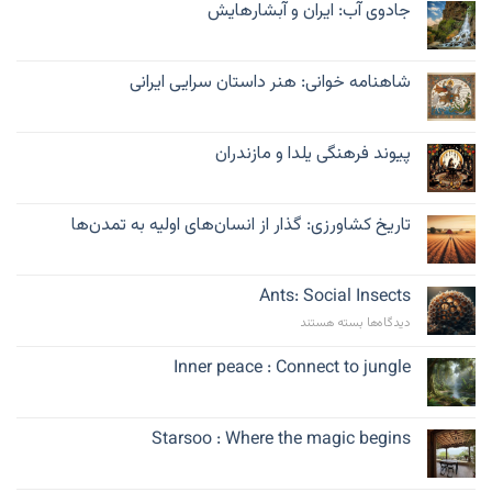
جادوی آب: ایران و آبشارهایش
شاهنامه خوانی: هنر داستان سرایی ایرانی
پیوند فرهنگی یلدا و مازندران
تاریخ کشاورزی: گذار از انسان‌های اولیه به تمدن‌ها
Ants: Social Insects
برای
دیدگاه‌ها
بسته هستند
Ants:
Social
Inner peace : Connect to jungle
Insects
Starsoo : Where the magic begins