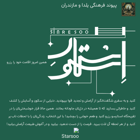
پیوند فرهنگی یلدا و مازندران
همین امروز اقامت خود را رزرو
کنید و به سفری شگفت‌انگیز از آرامش و تجدید قوا بپیوندید. دنیایی از سکون و آسایش را کشف
کنید و خاطراتی بسازید که تا همیشه در دل‌تان جاودانه بمانند. همین حالا فرار خوشبختی‌تان را در
تفریحگاه استارسو رزرو کنید و طعم خوشی را بچشید!
با این انتخاب، زندگی‌تان را با لحظات ناب پر
کنید و از هر لحظه آن لذت ببرید. فرصت را از دست ندهید، بیایید و در آغوش طبیعت آرامش بیابید!