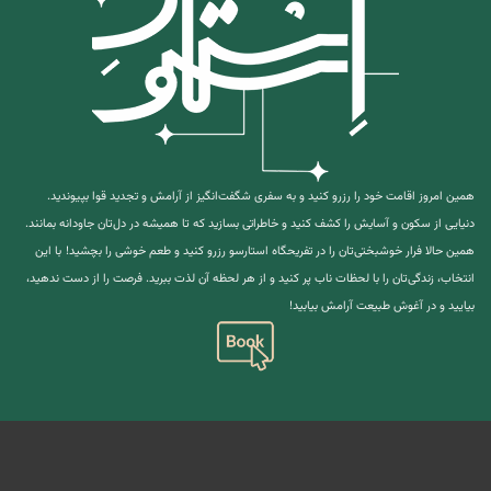
همین امروز اقامت خود را رزرو کنید و به سفری شگفت‌انگیز از آرامش و تجدید قوا بپیوندید.
دنیایی از سکون و آسایش را کشف کنید و خاطراتی بسازید که تا همیشه در دل‌تان جاودانه بمانند.
همین حالا فرار خوشبختی‌تان را در تفریحگاه استارسو رزرو کنید و طعم خوشی را بچشید!
با این
انتخاب، زندگی‌تان را با لحظات ناب پر کنید و از هر لحظه آن لذت ببرید. فرصت را از دست ندهید،
بیایید و در آغوش طبیعت آرامش بیابید!