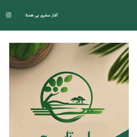
آغاز سفری بی همتا