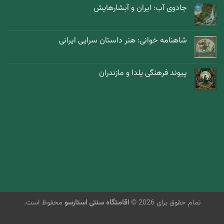
جادوی آب: ایران و آبشارهایش
شاهنامه خوانی: هنر داستان سرایی ایرانی
پیوند فرهنگی یلدا و مازندران
تمام حقوق برای 2026 ©
اقامتگاه سنتی استارسو
محفوظ است.