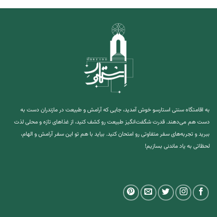
به اقامتگاه سنتی استارسو خوش آمدید، جایی که آرامش و طبیعت در مازندران دست به
دست هم می‌دهند. قدرت شگفت‌انگیز طبیعت رو کشف کنید، از غذاهای تازه و محلی لذت
ببرید و تجربه‌های سفر متفاوتی رو امتحان کنید. بیاید با هم تو این سفر آرامش و الهام،
لحظاتی به یاد ماندنی بسازیم!