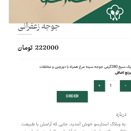
جوجه زعفرانی
222000 تومان
یک سیخ 280گرمی جوجه سینه مرغ همراه با دورچین و مخلفات
برنج اضافی
ORDER
درباره
.به وبلاگ استارسو خوش آمدید، جایی که آرامش با طبیعت