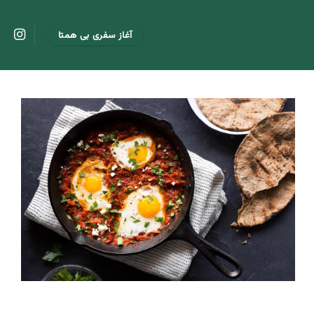
آغاز سفری بی همتا