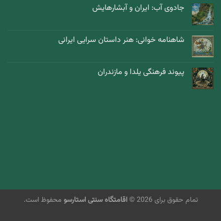
جادوی آب: ایران و آبشارهایش
شاهنامه خوانی: هنر داستان سرایی ایرانی
پیوند فرهنگی یلدا و مازندران
تمام حقوق برای 2026 ©
اقامتگاه سنتی استارسو
محفوظ است.