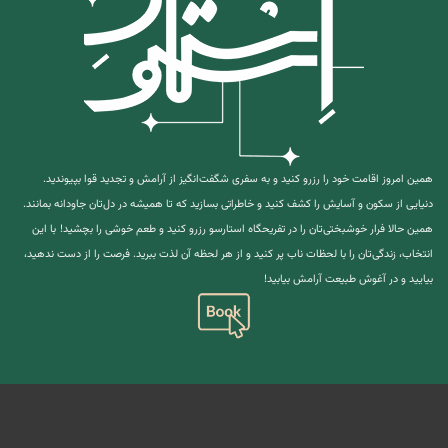
همین امروز اقامت خود را رزرو کنید و به سفری شگفت‌انگیز از آرامش و تجدید قوا بپیوندید.
دنیایی از سکون و آسایش را کشف کنید و خاطراتی بسازید که تا همیشه در دل‌تان جاودانه بمانند.
همین حالا فرار خوشبختی‌تان را در تفریحگاه استارسو رزرو کنید و طعم خوشی را بچشید!
با این
انتخاب، زندگی‌تان را با لحظات ناب پر کنید و از هر لحظه آن لذت ببرید. فرصت را از دست ندهید،
بیایید و در آغوش طبیعت آرامش بیابید!