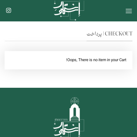
Ski
t
conten
CHECKOUT | پرداخت
Oops, There is no item in your Cart!