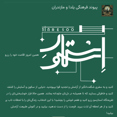
پیوند فرهنگی یلدا و مازندران
همین امروز اقامت خود را رزرو
کنید و به سفری شگفت‌انگیز از آرامش و تجدید قوا بپیوندید. دنیایی از سکون و آسایش را کشف
کنید و خاطراتی بسازید که تا همیشه در دل‌تان جاودانه بمانند. همین حالا فرار خوشبختی‌تان را در
تفریحگاه استارسو رزرو کنید و طعم خوشی را بچشید!
با این انتخاب، زندگی‌تان را با لحظات ناب پر
کنید و از هر لحظه آن لذت ببرید. فرصت را از دست ندهید، بیایید و در آغوش طبیعت آرامش
بیابید!